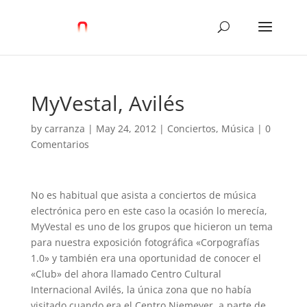
MyVestal, Avilés
by
carranza
|
May 24, 2012
|
Conciertos
,
Música
|
0
Comentarios
No es habitual que asista a conciertos de música
electrónica pero en este caso la ocasión lo merecía,
MyVestal es uno de los grupos que hicieron un tema
para nuestra exposición fotográfica «Corpografías
1.0» y también era una oportunidad de conocer el
«Club» del ahora llamado Centro Cultural
Internacional Avilés, la única zona que no había
visitado cuando era el Centro Niemeyer, a parte de