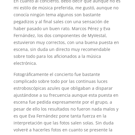
En cuanto al concierto, debo decir que aunque no es
mi estilo de música preferida, me gustó, aunque no
conocía ningún tema algunos son bastante
pegadizos y al final sales con una sensación de
haber pasado un buen rato. Marcos Pérez y Eva
Fernández, los dos componentes de MyVestal,
estuvieron muy correctos, con una buena puesta en
escena, sin duda un directo muy recomendable
sobre todo para los aficionados a la música
electrónica.
Fotográficamente el concierto fue bastante
complicado sobre todo por las continuas luces
estroboscópicas azules que obligaban a disparar
ajustándose a su frecuencia aunque esta puesta en
escena fue pedida expresamente por el grupo, a
pesar de ello los resultados no fueron nada malos y
es que Eva Fernández pone tanta fuerza en la
interpretación que las fotos salen solas. Sin duda
volveré a hacerles fotos en cuanto se presente la