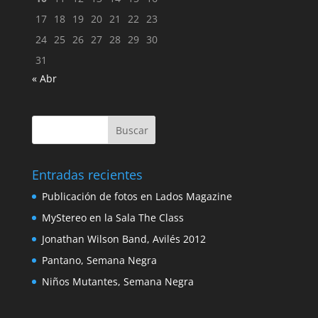
17
18
19
20
21
22
23
24
25
26
27
28
29
30
31
« Abr
Entradas recientes
Publicación de fotos en Lados Magazine
MyStereo en la Sala The Class
Jonathan Wilson Band, Avilés 2012
Pantano, Semana Negra
Niños Mutantes, Semana Negra