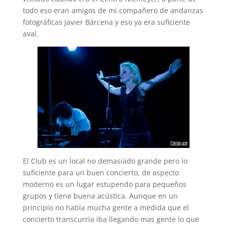
todo eso eran amigos de mi compañero de andanzas
fotográficas Javier Bárcena y eso ya era suficiente
aval.
El Club es un local no demasiado grande pero lo
suficiente para un buen concierto, de aspecto
moderno es un lugar estupendo para pequeños
grupos y tiene buena acústica. Aunque en un
principio no había mucha gente a medida que el
concierto transcurría iba llegando mas gente lo que