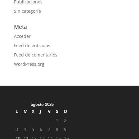
Publicaciones
Sin categoría
Meta
Acceder
Feed de entradas
Feed de comentarios
WordPress.org
agosto 2026
L
M
X
J
V
S
D
1
2
3
4
5
6
7
8
9
10
11
12
13
14
15
16