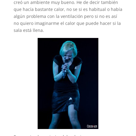
creó un ambiente muy bueno. He de decir también
que hacía bastante calor, no se si es habitual o había
algún problema con la ventilación pero si no es así
no quiero imaginarme el calor que puede hacer si la
sala está llena.