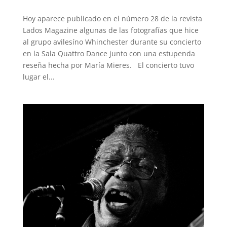
Hoy aparece publicado en el número 28 de la revista
Lados Magazine algunas de las fotografías que hice
al grupo avilesíno Whinchester durante su concierto
en la Sala Quattro Dance junto con una estupenda
reseña hecha por María Mieres. El concierto tuvo
lugar el...