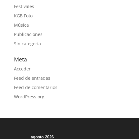
Festivales
KGB Foto
Música
Publicaciones
Sin categoría
Meta
Acceder
Feed de entradas
Feed de comentarios
WordPress.org
agosto 2026