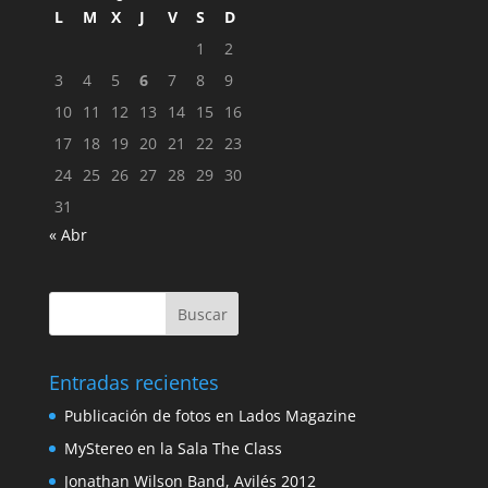
L
M
X
J
V
S
D
1
2
3
4
5
6
7
8
9
10
11
12
13
14
15
16
17
18
19
20
21
22
23
24
25
26
27
28
29
30
31
« Abr
Entradas recientes
Publicación de fotos en Lados Magazine
MyStereo en la Sala The Class
Jonathan Wilson Band, Avilés 2012