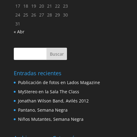
17
18
19
20
21
22
23
24
25
26
27
28
29
30
31
« Abr
Entradas recientes
Publicación de fotos en Lados Magazine
MyStereo en la Sala The Class
Jonathan Wilson Band, Avilés 2012
Pantano, Semana Negra
Niños Mutantes, Semana Negra