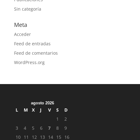
Sin categoría
Meta
Acceder
Feed de entradas
Feed de comentarios
WordPress.org
agosto 2026
L
M
X
J
V
S
D
1
2
3
4
5
6
7
8
9
10
11
12
13
14
15
16