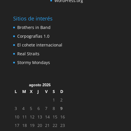
WordPress.org
Sitios de interés
Brothers in Band
Corpografías 1.0
El cohete internacional
Real Straits
Stormy Mondays
agosto 2026
L
M
X
J
V
S
D
1
2
3
4
5
6
7
8
9
10
11
12
13
14
15
16
17
18
19
20
21
22
23