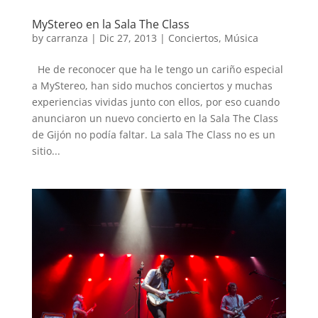
MyStereo en la Sala The Class
by
carranza
|
Dic 27, 2013
|
Conciertos
,
Música
He de reconocer que ha le tengo un cariño especial
a MyStereo, han sido muchos conciertos y muchas
experiencias vividas junto con ellos, por eso cuando
anunciaron un nuevo concierto en la Sala The Class
de Gijón no podía faltar. La sala The Class no es un
sitio...