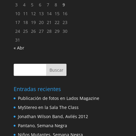
3
4
5
6
7
8
9
10
11
12
13
14
15
16
17
18
19
20
21
22
23
24
25
26
27
28
29
30
31
« Abr
Entradas recientes
Publicación de fotos en Lados Magazine
MyStereo en la Sala The Class
Jonathan Wilson Band, Avilés 2012
Pantano, Semana Negra
Niños Mutantes, Semana Negra