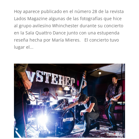
Hoy aparece publicado en el número 28 de la revista
Lados Magazine algunas de las fotografías que hice
al grupo avilesíno Whinchester durante su concierto
en la Sala Quattro Dance junto con una estupenda
reseña hecha por María Mieres. El concierto tuvo
lugar el...