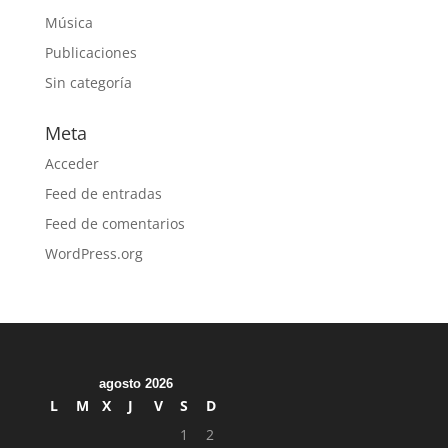
Música
Publicaciones
Sin categoría
Meta
Acceder
Feed de entradas
Feed de comentarios
WordPress.org
agosto 2026
L
M
X
J
V
S
D
1
2