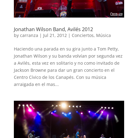
Jonathan Wilson Band, Avilés 2012
by
carranza
|
Jul 21, 2012
|
Conciertos
,
Música
Haciendo una parada en su gira junto a Tom Petty,
Jonathan Wilson y su banda volvían por segunda vez
a Avilés, esta vez en solitario y no como invitado de
Jackson Browne para dar un gran concierto en el
Centro Cívico de los Canapés. Con su música
arraigada en el mas...