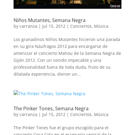
Niños Mutantes, Semana Negra
by
carranza
|
Jul 15, 2012
|
Conciertos
,
Música
Los granadinos Niños Mutantes hicieron una parada
en su gira Náufragos 2012 para encargarse de
amenizar el concierto Mahou de la Semana Negra de
Gijón 2012. Con un sonido impecable y una
profesionalidad fuera de toda duda, fruto de su
dilatada experiencia, dieron un...
The Pinker Tones, Semana Negra
by
carranza
|
Jul 15, 2012
|
Conciertos
,
Música
The Pinker Tones fue el grupo escogido para el
concierto Coca Cola en el escenario central de la