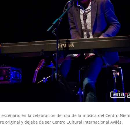
escenario en la celebración del día de la música del Centro Nie
original y dejaba de ser Centro Cultural Internacional Avilés.