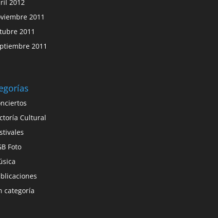
ril 2012
viembre 2011
tubre 2011
ptiembre 2011
egorías
nciertos
ctoría Cultural
stivales
B Foto
sica
blicaciones
n categoría