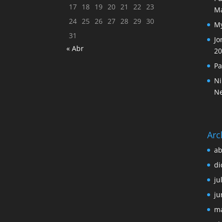
17
18
19
20
21
22
23
M
24
25
26
27
28
29
30
My
31
Jo
« Abr
20
Pa
Ni
N
Arc
ab
di
ju
ju
ma