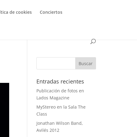
ítica de cookies
Conciertos
Entradas recientes
Publicación de fotos en
Lados Magazine
MyStereo en la Sala The
Class
Jonathan Wilson Band,
Avilés 2012