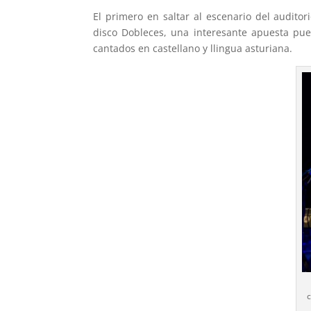
El primero en saltar al escenario del audito
disco Dobleces, una interesante apuesta pu
cantados en castellano y llingua asturiana.
c