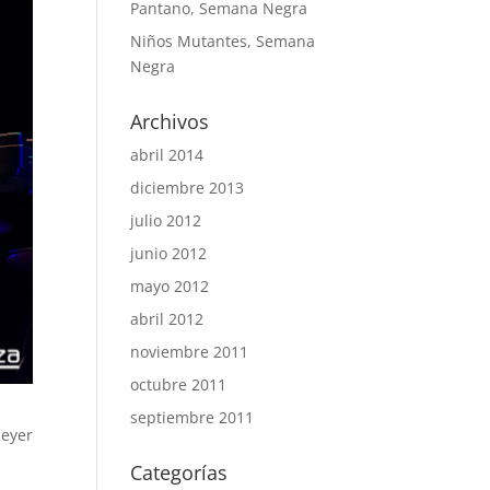
Pantano, Semana Negra
Niños Mutantes, Semana
Negra
Archivos
abril 2014
diciembre 2013
julio 2012
junio 2012
mayo 2012
abril 2012
noviembre 2011
octubre 2011
septiembre 2011
meyer
Categorías