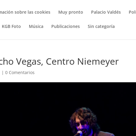
mación sobre las cookies
Muy pronto
Palacio Valdés
Pol
KGB Foto
Música
Publicaciones
Sin categoría
acho Vegas, Centro Niemeyer
a
|
0 Comentarios