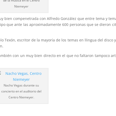
de la música en el Centro
Niemeyer
uy bien compenetrada con Alfredo González que entre tema y tem
tipo que ante las aproximadamente 600 personas que se dieron ci
o Texón, escritor de la mayoría de los temas en llingua del disco 
n.
también con un muy bien directo en el que no faltaron tampoco art
Nacho Vegas durante su
concierto en el auditorio del
Centro Niemeyer.