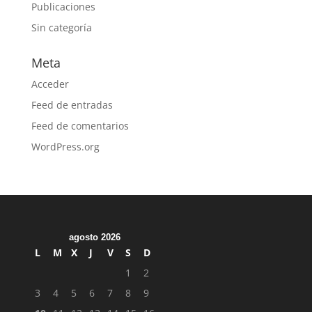
Publicaciones
Sin categoría
Meta
Acceder
Feed de entradas
Feed de comentarios
WordPress.org
agosto 2026
L
M
X
J
V
S
D
1
2
3
4
5
6
7
8
9