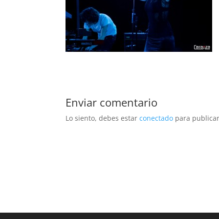
Enviar comentario
Lo siento, debes estar
conectado
para publicar