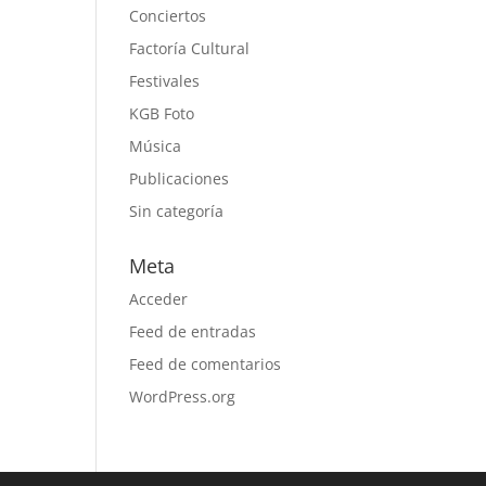
Conciertos
Factoría Cultural
Festivales
KGB Foto
Música
Publicaciones
Sin categoría
Meta
Acceder
Feed de entradas
Feed de comentarios
WordPress.org