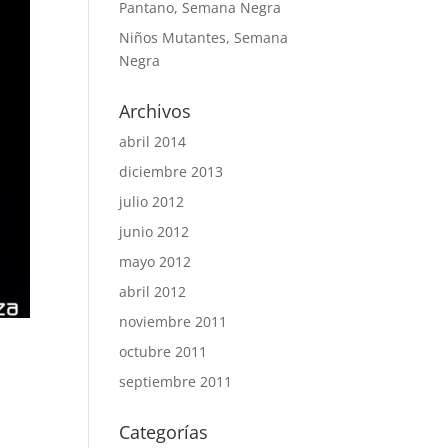
Pantano, Semana Negra
Niños Mutantes, Semana
Negra
Archivos
abril 2014
diciembre 2013
julio 2012
junio 2012
mayo 2012
abril 2012
noviembre 2011
octubre 2011
septiembre 2011
Categorías