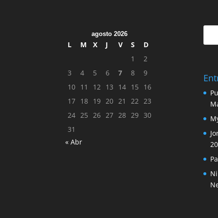
agosto 2026
L
M
X
J
V
S
D
1
2
3
4
5
6
7
8
9
Ent
10
11
12
13
14
15
16
Pu
17
18
19
20
21
22
23
M
24
25
26
27
28
29
30
My
31
Jo
« Abr
20
Pa
Ni
N