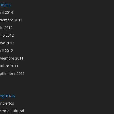
hivos
ril 2014
ciembre 2013
lio 2012
nio 2012
yo 2012
ril 2012
viembre 2011
tubre 2011
ptiembre 2011
egorías
nciertos
ctoría Cultural