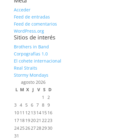
Meta
Acceder
Feed de entradas
Feed de comentarios
WordPress.org
Sitios de interés
Brothers in Band
Corpografías 1.0
El cohete internacional
Real Straits
Stormy Mondays
agosto 2026
L
M
X
J
V
S
D
1
2
3
4
5
6
7
8
9
10
11
12
13
14
15
16
17
18
19
20
21
22
23
24
25
26
27
28
29
30
31