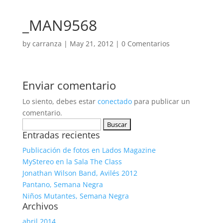
_MAN9568
by
carranza
|
May 21, 2012
|
0 Comentarios
Enviar comentario
Lo siento, debes estar
conectado
para publicar un
comentario.
Buscar:
Entradas recientes
Publicación de fotos en Lados Magazine
MyStereo en la Sala The Class
Jonathan Wilson Band, Avilés 2012
Pantano, Semana Negra
Niños Mutantes, Semana Negra
Archivos
abril 2014