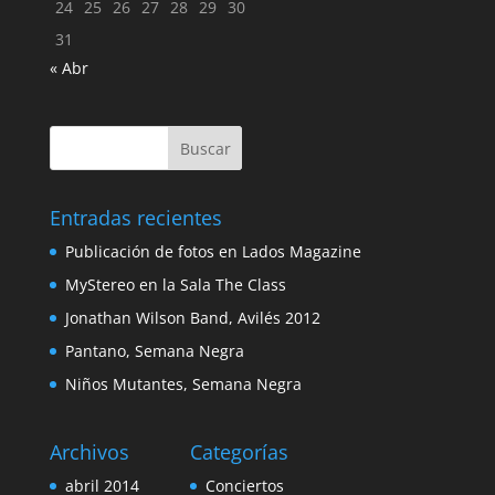
24
25
26
27
28
29
30
31
« Abr
Entradas recientes
Publicación de fotos en Lados Magazine
MyStereo en la Sala The Class
Jonathan Wilson Band, Avilés 2012
Pantano, Semana Negra
Niños Mutantes, Semana Negra
Archivos
Categorías
abril 2014
Conciertos