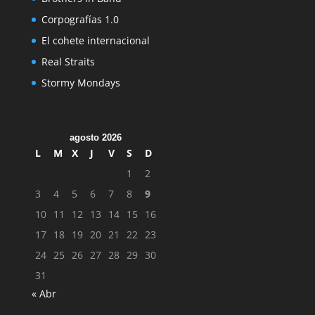
Corpografías 1.0
El cohete internacional
Real Straits
Stormy Mondays
agosto 2026
L
M
X
J
V
S
D
1
2
3
4
5
6
7
8
9
10
11
12
13
14
15
16
17
18
19
20
21
22
23
24
25
26
27
28
29
30
31
« Abr