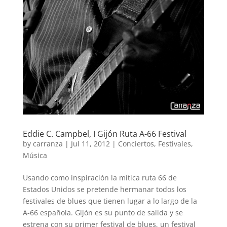
Eddie C. Campbel, I Gijón Ruta A-66 Festival
by
carranza
|
Jul 11, 2012
|
Conciertos
,
Festivales
,
Música
Usando como inspiración la mítica ruta 66 de
Estados Unidos se pretende hermanar todos los
festivales de blues que tienen lugar a lo largo de la
A-66 española. Gijón es su punto de salida y se
estrena con su primer festival de blues, un festival