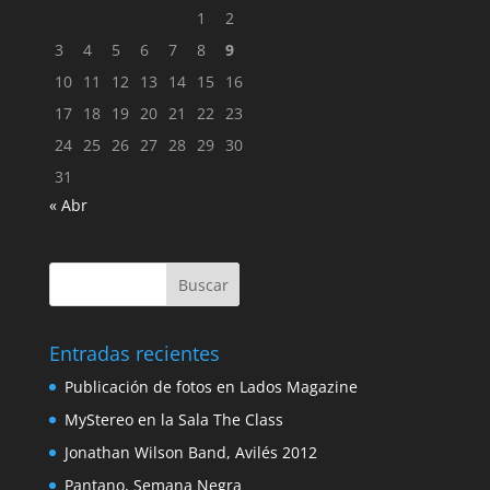
1
2
3
4
5
6
7
8
9
10
11
12
13
14
15
16
17
18
19
20
21
22
23
24
25
26
27
28
29
30
31
« Abr
Entradas recientes
Publicación de fotos en Lados Magazine
MyStereo en la Sala The Class
Jonathan Wilson Band, Avilés 2012
Pantano, Semana Negra