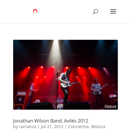
Jonathan Wilson Band, Avilés 2012
by
carranza
|
Jul 21, 2012
|
Conciertos
,
Música