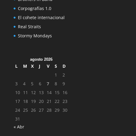
Corpografías 1.0
El cohete internacional
Real Straits
Stormy Mondays
agosto 2026
L
M
X
J
V
S
D
1
2
3
4
5
6
7
8
9
10
11
12
13
14
15
16
17
18
19
20
21
22
23
24
25
26
27
28
29
30
31
« Abr