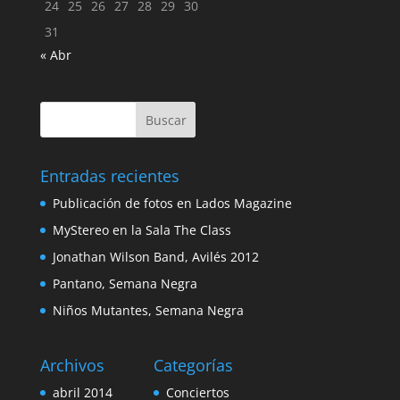
24
25
26
27
28
29
30
31
« Abr
Entradas recientes
Publicación de fotos en Lados Magazine
MyStereo en la Sala The Class
Jonathan Wilson Band, Avilés 2012
Pantano, Semana Negra
Niños Mutantes, Semana Negra
Archivos
Categorías
abril 2014
Conciertos