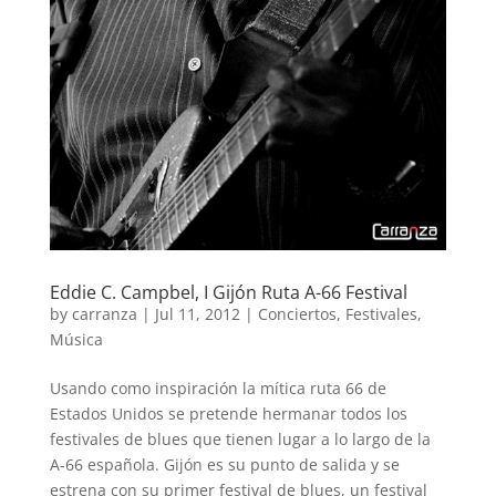
Eddie C. Campbel, I Gijón Ruta A-66 Festival
by
carranza
|
Jul 11, 2012
|
Conciertos
,
Festivales
,
Música
Usando como inspiración la mítica ruta 66 de
Estados Unidos se pretende hermanar todos los
festivales de blues que tienen lugar a lo largo de la
A-66 española. Gijón es su punto de salida y se
estrena con su primer festival de blues, un festival