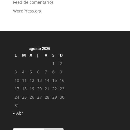
Feed de comentarios
WordPress.org
agosto 2026
L
M
X
J
V
S
D
1
2
3
4
5
6
7
8
9
10
11
12
13
14
15
16
17
18
19
20
21
22
23
24
25
26
27
28
29
30
31
« Abr